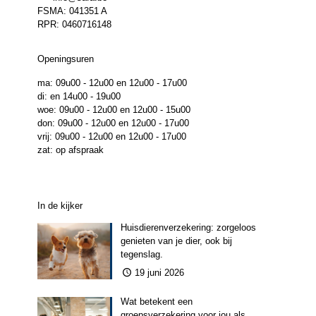
FSMA: 041351 A
RPR: 0460716148
Openingsuren
ma: 09u00 - 12u00 en 12u00 - 17u00
di: en 14u00 - 19u00
woe: 09u00 - 12u00 en 12u00 - 15u00
don: 09u00 - 12u00 en 12u00 - 17u00
vrij: 09u00 - 12u00 en 12u00 - 17u00
zat: op afspraak
In de kijker
Huisdierenverzekering: zorgeloos
genieten van je dier, ook bij
tegenslag.
19 juni 2026
Wat betekent een
groepsverzekering voor jou als