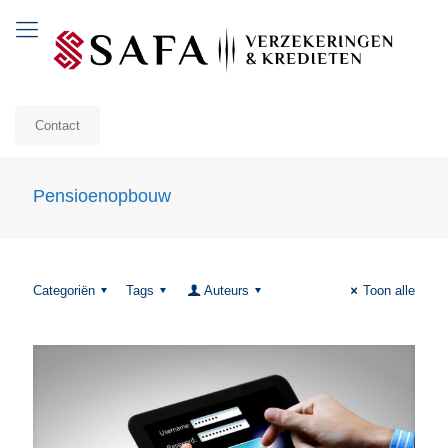
Contact
Pensioenopbouw
Categoriën
Tags
Auteurs
Toon alle