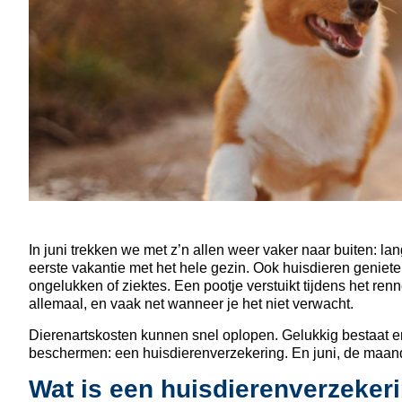
In juni trekken we met z’n allen weer vaker naar buiten: la
eerste vakantie met het hele gezin. Ook huisdieren genieten 
ongelukken of ziektes. Een pootje verstuikt tijdens het ren
allemaal, en vaak net wanneer je het niet verwacht.
Dierenartskosten kunnen snel oplopen. Gelukkig bestaat er
beschermen: een huisdierenverzekering. En juni, de maand v
Wat is een huisdierenverzeker