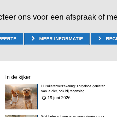
teer ons voor een afspraak of me
FFERTE
MEER INFORMATIE
REG
In de kijker
Huisdierenverzekering: zorgeloos genieten
van je dier, ook bij tegenslag.
19 juni 2026
Wat betekent een groepsverzekering voor