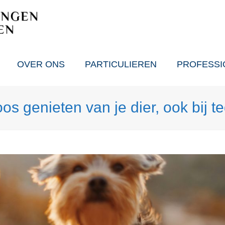
OVER ONS
PARTICULIEREN
PROFESSI
os genieten van je dier, ook bij t