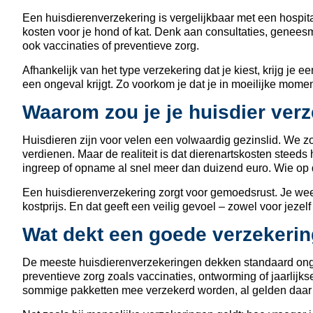
Een huisdierenverzekering is vergelijkbaar met een hospit
kosten voor je hond of kat. Denk aan consultaties, genees
ook vaccinaties of preventieve zorg.
Afhankelijk van het type verzekering dat je kiest, krijg je 
een ongeval krijgt. Zo voorkom je dat je in moeilijke mom
Waarom zou je je huisdier ver
Huisdieren zijn voor velen een volwaardig gezinslid. We z
verdienen. Maar de realiteit is dat dierenartskosten ste
ingreep of opname al snel meer dan duizend euro. Wie op d
Een huisdierenverzekering zorgt voor gemoedsrust. Je weet 
kostprijs. En dat geeft een veilig gevoel – zowel voor jezelf 
Wat dekt een goede verzekeri
De meeste huisdierenverzekeringen dekken standaard ongev
preventieve zorg zoals vaccinaties, ontworming of jaarlijk
sommige pakketten mee verzekerd worden, al gelden daar 