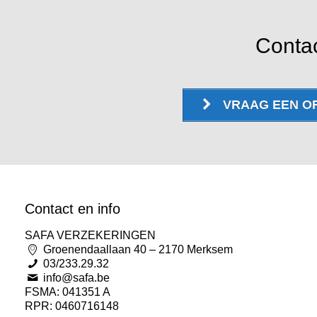
Contac
VRAAG EEN O
Contact en info
SAFA VERZEKERINGEN
Groenendaallaan 40 – 2170 Merksem
03/233.29.32
info@safa.be
FSMA: 041351 A
RPR: 0460716148