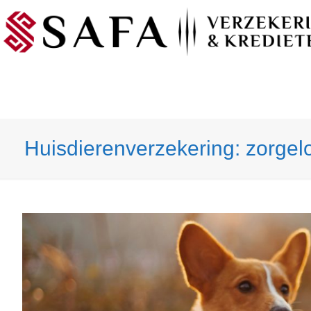
Huisdierenverzekering: zorgelo