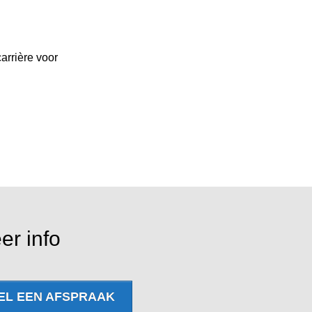
arrière voor
er info
EL EEN AFSPRAAK