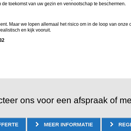
 om de toekomst van uw gezin en vennootschap te beschermen.
ent. Maar we lopen allemaal het risico om in de loop van onze c
alistisch en kijk vooruit.
32
teer ons voor een afspraak of me
FFERTE
MEER INFORMATIE
REG