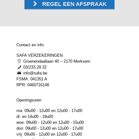
REGEL EEN AFSPRAAK
Contact en info
SAFA VERZEKERINGEN
Groenendaallaan 40 – 2170 Merksem
03/233.29.32
info@safa.be
FSMA: 041351 A
RPR: 0460716148
Openingsuren
ma: 09u00 - 12u00 en 12u00 - 17u00
di: en 14u00 - 19u00
woe: 09u00 - 12u00 en 12u00 - 15u00
don: 09u00 - 12u00 en 12u00 - 17u00
vrij: 09u00 - 12u00 en 12u00 - 17u00