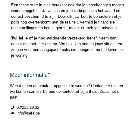
Een frisse start in huis betekent ook dat je verzekeringen mogen
worden opgefrist. Je woning en je bezittingen zijn het waard om
correct beschermd te zijn. Door elk jaar kort te controleren of je
polis nog overeenkomt met de realiteit, vermijd je financiële
teleurstellingen en ben je gerust, mocht er toch iets misgaan.
Twijfel je of je nog voldoende verzekerd bent?
Neem dan
gerust contact met ons op. We bekijken samen jouw situatie en
zorgen voor een aangepaste polis die meegroeit met je leven en
je woning.
Meer informatie?
Wenst u een afspraak of opgebeld te worden? Contacteer ons en
we komen samen. Bij ons op kantoor of bij u thuis. Zoals het u
past.
03/233.29.32
info@safa.be
Bel 03/233.29.32