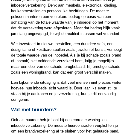
inboedelverzekering. Denk aan meubels, elektronica, kleding,
keukentoestellen en persoonlijke bezittingen. De meeste
polissen hanteren een verzekerd bedrag op basis van een
schatting van de totale waarde van je inboedel op het moment
dat de verzekering werd afgesloten. Maar dat bedrag blijft vaak
jarenlang ongewijzigd, terwijl de realiteit intussen wel verandert.
Wie investeert in nieuwe toestellen, een duurdere sofa, een
designlamp of kostbare spullen zoals juwelen of kunst, verhoogt
de totale waarde van de inboedel. Als je bij schade (zoals brand
of inbraak) niet voldoende verzekerd bent, krijg je mogelijks
maar een deel van de schade terugbetaald. Bij ernstige schade
zoals een woningbrand, kan dat een groot verschil maken.
Een bijkomende uitdaging is dat veel mensen niet precies weten
hoeveel hun inboedel écht waard is. Door jaarlijks even stil te
staan bij je aankopen en je verzekering, kun je dit eenvoudig
corrigeren.
Wat met huurders?
Ook als huurder heb je baat bij een correcte woning- en
inboedelverzekering. De meeste huurcontracten verplichten je
om een brandverzekering af te sluiten voor het gehuurde pand.