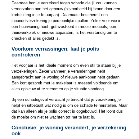
Daarmee ben je verzekerd tegen schade die jij zou kunnen
veroorzaken aan het gebouw (bijvoorbeeld bij brand door een
kortsluiting in je frituurpan). Daarnaast beschermt een
inboedelverzekering je persoonlijke spullen. Zeker voor wie in
een huurwoning heeft geïnvesteerd in mooie meubels, een
thuiswerkplek of nieuwe apparaten, is het verstandig om te
checken of alles gedekt is.
Voorkom verrassingen: laat je polis
controleren
Het voorjaar is het ideale moment om even stil te staan bij je
verzekeringen. Zeker wanneer je veranderingen hebt
aangebracht aan je woning of nieuwe aankopen hebt gedaan.
Een kort gesprek met je makelaar is meestal voldoende om
alles opnieuw af te stemmen op je situatie vandaag.
Bij een schadegeval verwacht je terecht dat je verzekering je
helpt en uitbetaalt wat nodig is om de schade te herstellen. Maar
dat kan alleen als je polis correct is opgebouwd. Het loont dus
de moeite om niet te wachten tot het te laat is.
Conclusie: je woning verandert, je verzekering
ook