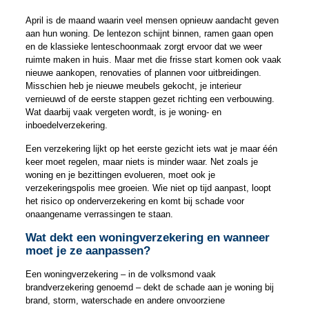
April is de maand waarin veel mensen opnieuw aandacht geven
aan hun woning. De lentezon schijnt binnen, ramen gaan open
en de klassieke lenteschoonmaak zorgt ervoor dat we weer
ruimte maken in huis. Maar met die frisse start komen ook vaak
nieuwe aankopen, renovaties of plannen voor uitbreidingen.
Misschien heb je nieuwe meubels gekocht, je interieur
vernieuwd of de eerste stappen gezet richting een verbouwing.
Wat daarbij vaak vergeten wordt, is je woning- en
inboedelverzekering.
Een verzekering lijkt op het eerste gezicht iets wat je maar één
keer moet regelen, maar niets is minder waar. Net zoals je
woning en je bezittingen evolueren, moet ook je
verzekeringspolis mee groeien. Wie niet op tijd aanpast, loopt
het risico op onderverzekering en komt bij schade voor
onaangename verrassingen te staan.
Wat dekt een woningverzekering en wanneer
moet je ze aanpassen?
Een woningverzekering – in de volksmond vaak
brandverzekering genoemd – dekt de schade aan je woning bij
brand, storm, waterschade en andere onvoorziene